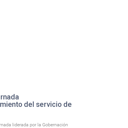
ornada
imiento del servicio de
ornada liderada por la Gobernación