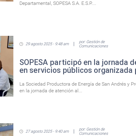
Departamental, SOPESA S.A. E.S.P....
por: Gestión de
29 agosto 2025 - 9:48 am
Comunicaciones
SOPESA participó en la jornada d
en servicios públicos organizada 
La Sociedad Productora de Energía de San Andrés y Prov
en la jornada de atención al...
por: Gestión de
27 agosto 2025 - 9:40 am
Comunicaciones