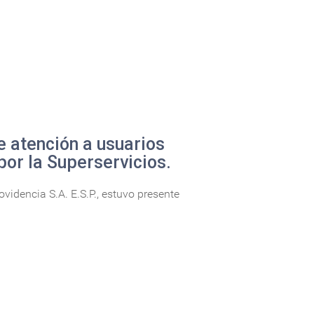
e atención a usuarios
por la Superservicios.
idencia S.A. E.S.P., estuvo presente