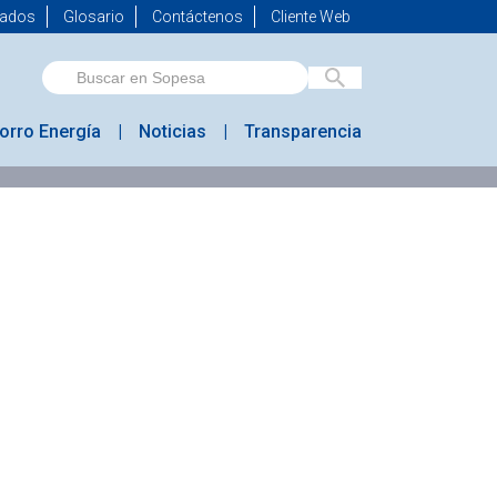
mados
Glosario
Contáctenos
Cliente Web
orro Energía
Noticias
Transparencia