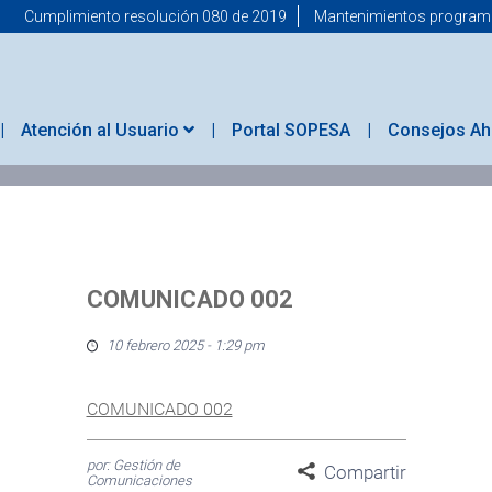
Cumplimiento resolución 080 de 2019
Mantenimientos progra
Atención al Usuario
Portal SOPESA
Consejos Ah
COMUNICADO 002
10 febrero 2025 - 1:29 pm
COMUNICADO 002
por: Gestión de
Compartir
Comunicaciones