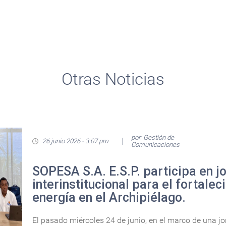
Otras Noticias
por: Gestión de
26 junio 2026 - 3:07 pm
Comunicaciones
SOPESA S.A. E.S.P. participa en j
interinstitucional para el fortalec
energía en el Archipiélago.
El pasado miércoles 24 de junio, en el marco de una j