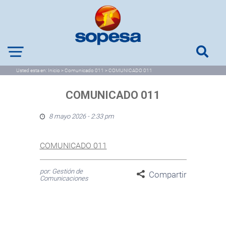
Usted esta en:
Inicio
>
Comunicado 011
>
COMUNICADO 011
COMUNICADO 011
8 mayo 2026 - 2:33 pm
COMUNICADO 011
por: Gestión de
Compartir
Comunicaciones