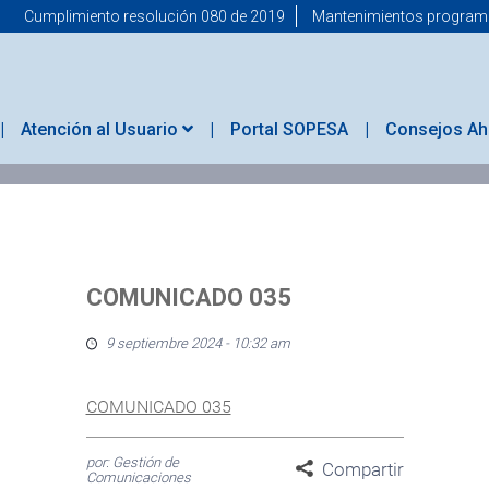
Cumplimiento resolución 080 de 2019
Mantenimientos progra
Atención al Usuario
Portal SOPESA
Consejos Ah
COMUNICADO 035
9 septiembre 2024 - 10:32 am
COMUNICADO 035
por: Gestión de
Compartir
Comunicaciones