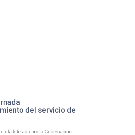
ornada
imiento del servicio de
ornada liderada por la Gobernación