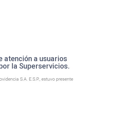
e atención a usuarios
por la Superservicios.
idencia S.A. E.S.P., estuvo presente