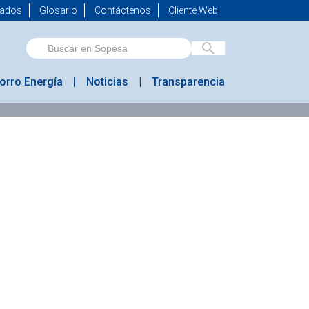
mados
Glosario
Contáctenos
Cliente Web
orro Energía
Noticias
Transparencia