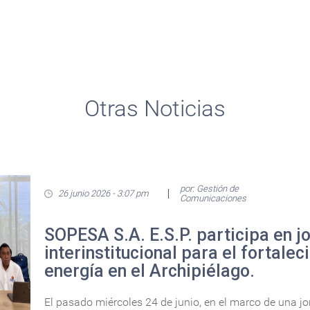
Otras Noticias
por: Gestión de
26 junio 2026 - 3:07 pm
Comunicaciones
SOPESA S.A. E.S.P. participa en j
interinstitucional para el fortalec
energía en el Archipiélago.
El pasado miércoles 24 de junio, en el marco de una j