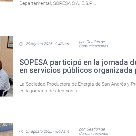
Departamental, SOPESA S.A. E.S.P....
por: Gestión de
29 agosto 2025 - 9:48 am
Comunicaciones
SOPESA participó en la jornada d
en servicios públicos organizada 
La Sociedad Productora de Energía de San Andrés y Prov
en la jornada de atención al...
por: Gestión de
27 agosto 2025 - 9:40 am
Comunicaciones