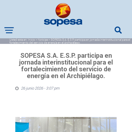
Usted esta en:
Inicio
>
Noticias
>
SOPESA S.A. E.S.P. participa en jornada interinstitucional para el
fortalecimiento del servicio de energía en el Archipiélago.
SOPESA S.A. E.S.P. participa en
jornada interinstitucional para el
fortalecimiento del servicio de
energía en el Archipiélago.
26 junio 2026 - 3:07 pm