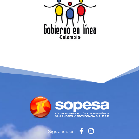
Síguenos en: