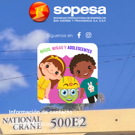
Síguenos en:
Información de contacto
Oficina San Andrés Isla
Av. Providencia N° 4 – 135