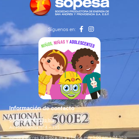
Síguenos en:
Información de contacto
Oficina San Andrés Isla
Av. Providencia N° 4 – 135
Lunes a viernes de 8:00 a. m. a 11:45 a. m. y 1:00 pm a 04:30 p.