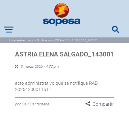
Usted esta en:
Inicio
>
Notificacion
>
ASTRIA ELENA SALGADO_143001
ASTRIA ELENA SALGADO_143001
3 marzo 2025 - 4:22 pm
acto administrativo que se notifique RAD
20254200011611
Compartir
por: Saul Santamaria