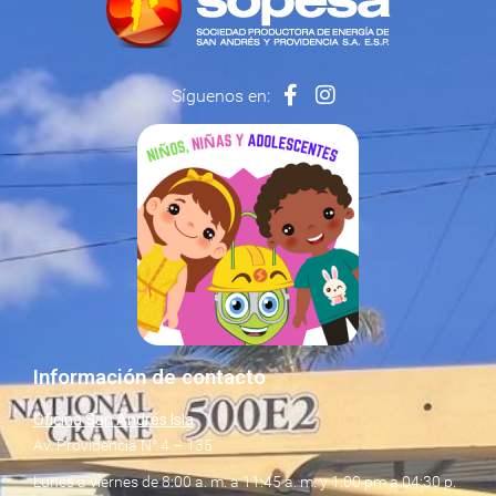
Síguenos en:
Información de contacto
Oficina San Andrés Isla
Av. Providencia N° 4 – 135
Lunes a viernes de 8:00 a. m. a 11:45 a. m. y 1:00 pm a 04:30 p.