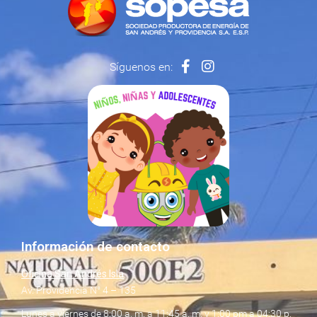
Síguenos en:
Información de contacto
Oficina San Andrés Isla
Av. Providencia N° 4 – 135
Lunes a viernes de 8:00 a. m. a 11:45 a. m. y 1:00 pm a 04:30 p.