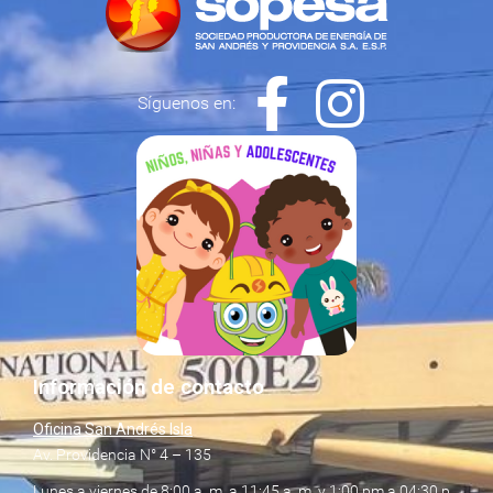
Síguenos en:
Información de contacto
Oficina San Andrés Isla
Av. Providencia N° 4 – 135
Lunes a viernes de 8:00 a. m. a 11:45 a. m. y 1:00 pm a 04:30 p.