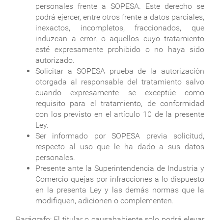
personales frente a SOPESA. Este derecho se
podrá ejercer, entre otros frente a datos parciales,
inexactos, incompletos, fraccionados, que
induzcan a error, o aquellos cuyo tratamiento
esté expresamente prohibido o no haya sido
autorizado.
Solicitar a SOPESA prueba de la autorización
otorgada al responsable del tratamiento salvo
cuando expresamente se exceptúe como
requisito para el tratamiento, de conformidad
con los previsto en el artículo 10 de la presente
Ley.
Ser informado por SOPESA previa solicitud,
respecto al uso que le ha dado a sus datos
personales.
Presente ante la Superintendencia de Industria y
Comercio quejas por infracciones a lo dispuesto
en la presenta Ley y las demás normas que la
modifiquen, adicionen o complementen.
Parágrafo:
El titular o causahabiente solo podrá elevar