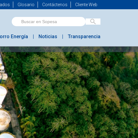
mados
Glosario
Contáctenos
Cliente Web
orro Energía
Noticias
Transparencia
s