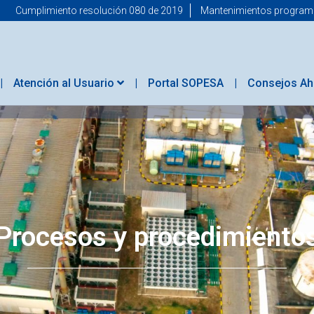
Cumplimiento resolución 080 de 2019
Mantenimientos progra
Atención al Usuario
Portal SOPESA
Consejos Ah
Procesos y procedimiento