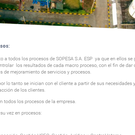
esos:
to a todos los procesos de SOPESA S.A. ESP ya que en ellos se g
ntrolar los resultados de cada macro proceso, con el fin de dar
s de mejoramiento de servicios y procesos.
r lo tanto se inician con el cliente a partir de sus necesidades
cción de los clientes.
n todos los procesos de la empresa.
su vez en procesos: