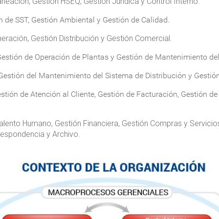
aneación, Gestión HSEQ, Gestión Jurídica y Control Interno.
ón de SST, Gestión Ambiental y Gestión de Calidad.
neración, Gestión Distribución y Gestión Comercial.
estión de Operación de Plantas y Gestión de Mantenimiento de
 Gestión del Mantenimiento del Sistema de Distribución y Gesti
stión de Atención al Cliente, Gestión de Facturación, Gestión d
 Talento Humano, Gestión Financiera, Gestión Compras y Servici
espondencia y Archivo.