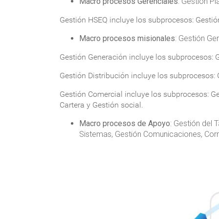
Macro procesos Gerenciales
: Gestión Pl
Gestión HSEQ incluye los subprocesos
: Gesti
Macro procesos misionales
: Gestión Ge
Gestión Generación incluye los subprocesos:
G
Gestión Distribución incluye los subprocesos
:
Gestión Comercial incluye los subprocesos:
Ge
Cartera y Gestión social.
Macro procesos de Apoyo
: Gestión del
Sistemas, Gestión Comunicaciones, Corr