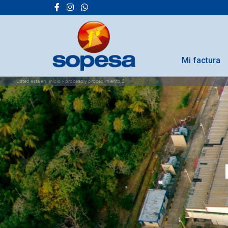
Mi factura
Usted esta en:
Inicio
>
proceso y procedimiento 2