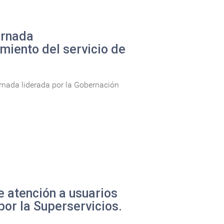
ornada
imiento del servicio de
ornada liderada por la Gobernación
e atención a usuarios
por la Superservicios.