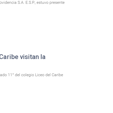
idencia S.A. E.S.P., estuvo presente
Caribe visitan la
ado 11° del colegio Liceo del Caribe