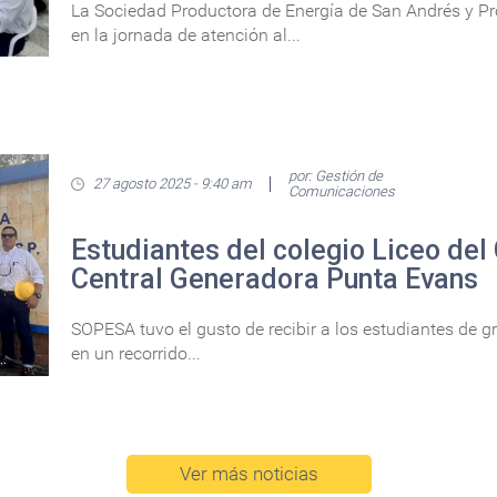
La Sociedad Productora de Energía de San Andrés y Prov
en la jornada de atención al...
por: Gestión de
27 agosto 2025 - 9:40 am
Comunicaciones
Estudiantes del colegio Liceo del 
Central Generadora Punta Evans
SOPESA tuvo el gusto de recibir a los estudiantes de gr
en un recorrido...
Ver más noticias