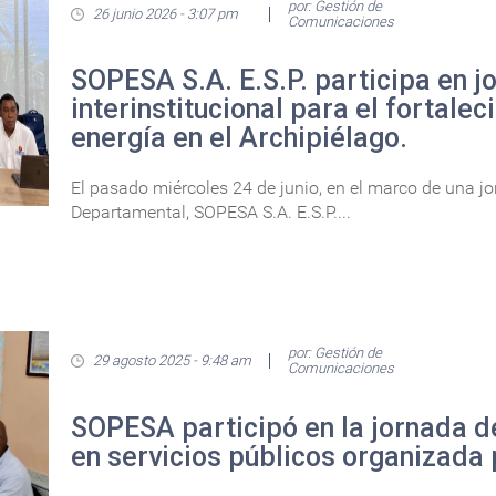
por: Gestión de
26 junio 2026 - 3:07 pm
Comunicaciones
SOPESA S.A. E.S.P. participa en j
interinstitucional para el fortalec
energía en el Archipiélago.
El pasado miércoles 24 de junio, en el marco de una j
Departamental, SOPESA S.A. E.S.P....
por: Gestión de
29 agosto 2025 - 9:48 am
Comunicaciones
SOPESA participó en la jornada d
en servicios públicos organizada 