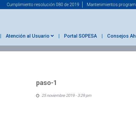
Cumplimiento resolución 080 de 2019
Mantenimientos progra
Atención al Usuario
Portal SOPESA
Consejos Ah
paso-1
25 noviembre 2019 - 3:29 pm