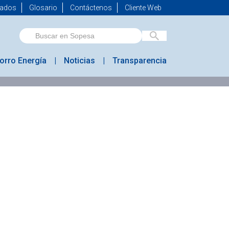
mados
Glosario
Contáctenos
Cliente Web
orro Energía
Noticias
Transparencia