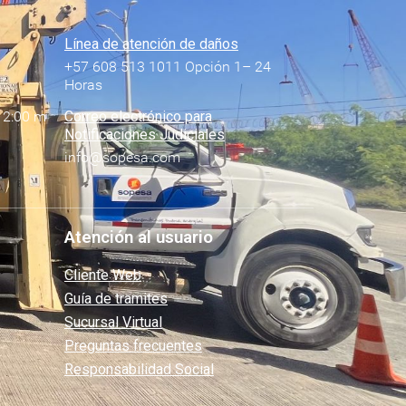
Línea de atención de daños
+57 608 513 1011 Opción 1– 24
Horas
12:00 m
Correo electrónico para
Notificaciones Judiciales
info@sopesa.com
Atención al usuario
Cliente Web
Guía de tramites
Sucursal Virtual
Preguntas frecuentes
Responsabilidad Social