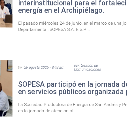
interinstitucional para el fortalec
energía en el Archipiélago.
El pasado miércoles 24 de junio, en el marco de una j
Departamental, SOPESA S.A. E.S.P....
por: Gestión de
29 agosto 2025 - 9:48 am
Comunicaciones
SOPESA participó en la jornada d
en servicios públicos organizada 
La Sociedad Productora de Energía de San Andrés y Prov
en la jornada de atención al...