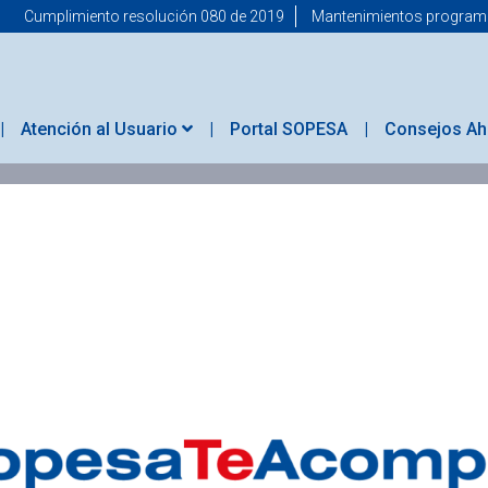
Cumplimiento resolución 080 de 2019
Mantenimientos progra
Atención al Usuario
Portal SOPESA
Consejos Ah