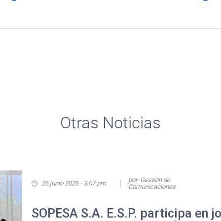
Otras Noticias
por: Gestión de
26 junio 2026 - 3:07 pm
Comunicaciones
SOPESA S.A. E.S.P. participa en j