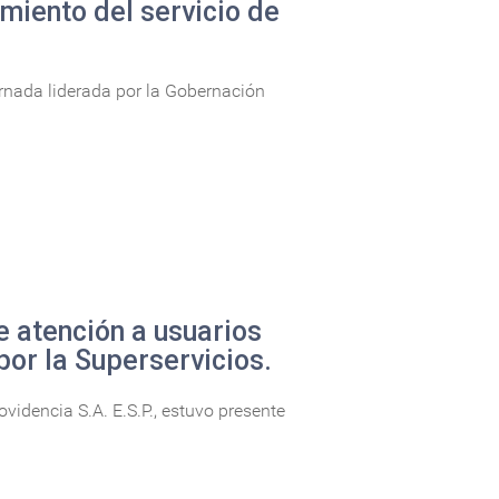
imiento del servicio de
ornada liderada por la Gobernación
e atención a usuarios
por la Superservicios.
idencia S.A. E.S.P., estuvo presente