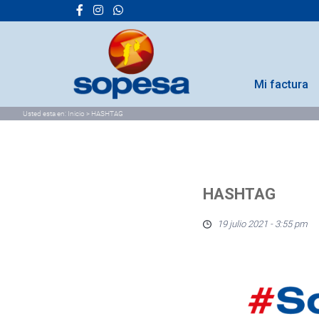
Mi factura
Usted esta en:
Inicio
>
HASHTAG
HASHTAG
19 julio 2021 - 3:55 pm