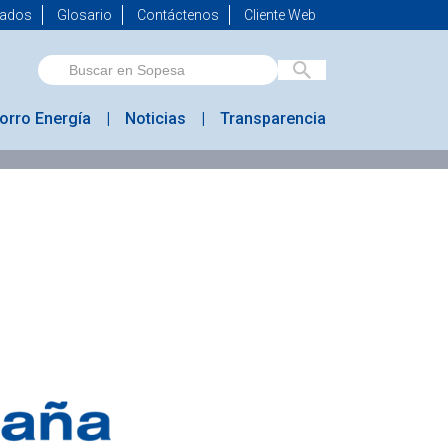
mados
Glosario
Contáctenos
Cliente Web
orro Energía
Noticias
Transparencia