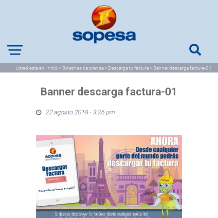
Usted esta en:
Inicio
>
Boletines de prensa
>
Descarga tu factura
>
Banner descarga factura-01
Banner descarga factura-01
22 agosto 2018 - 3:26 pm