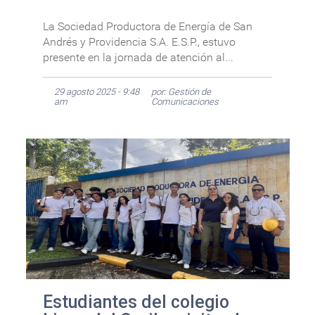
La Sociedad Productora de Energía de San
Andrés y Providencia S.A. E.S.P., estuvo
presente en la jornada de atención al...
29 agosto 2025 - 9:48
por: Gestión de
am
Comunicaciones
Estudiantes del colegio