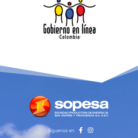
Síguenos en: