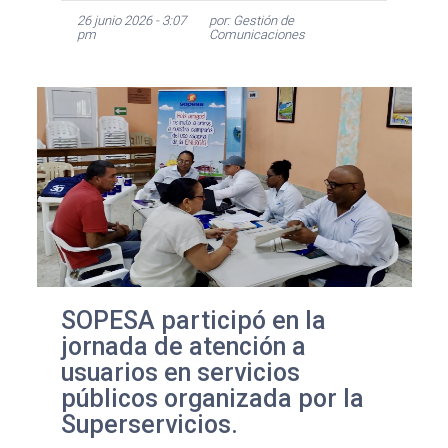
26 junio 2026 - 3:07
por: Gestión de
pm
Comunicaciones
SOPESA participó en la
jornada de atención a
usuarios en servicios
públicos organizada por la
Superservicios.