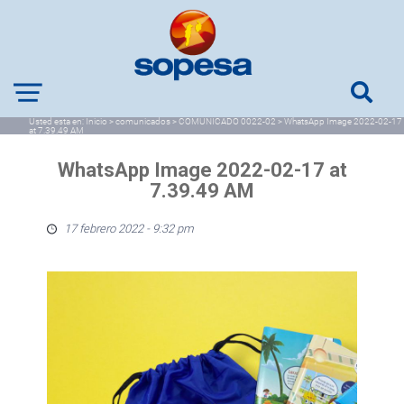
Usted esta en:
Inicio
>
comunicados
>
COMUNICADO 0022-02
>
WhatsApp Image 2022-02-17
at 7.39.49 AM
WhatsApp Image 2022-02-17 at
7.39.49 AM
17 febrero 2022 - 9:32 pm