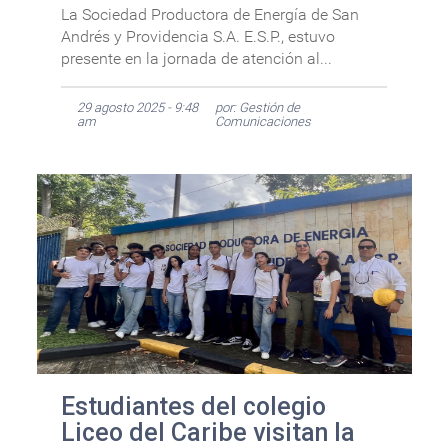
La Sociedad Productora de Energía de San
Andrés y Providencia S.A. E.S.P., estuvo
presente en la jornada de atención al...
29 agosto 2025 - 9:48
por: Gestión de
am
Comunicaciones
Estudiantes del colegio
Liceo del Caribe visitan la