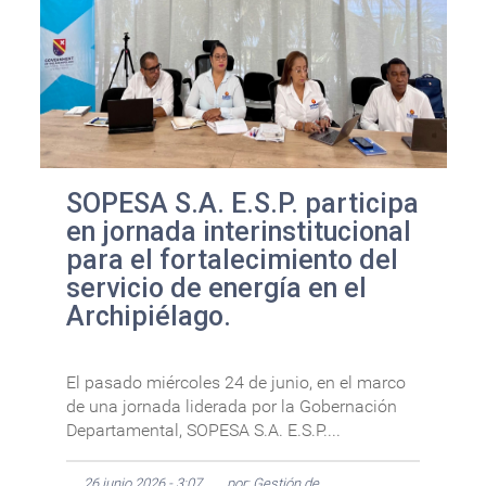
SOPESA S.A. E.S.P. participa
en jornada interinstitucional
para el fortalecimiento del
servicio de energía en el
Archipiélago.
El pasado miércoles 24 de junio, en el marco
de una jornada liderada por la Gobernación
Departamental, SOPESA S.A. E.S.P....
26 junio 2026 - 3:07
por: Gestión de