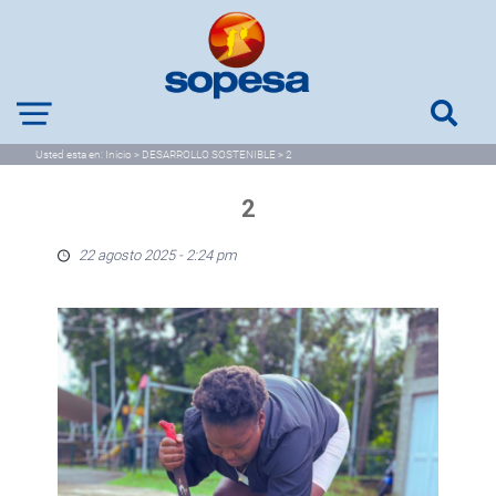
Usted esta en:
Inicio
>
DESARROLLO SOSTENIBLE
>
2
2
22 agosto 2025 - 2:24 pm