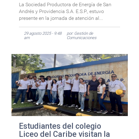
La Sociedad Productora de Energía de San
Andrés y Providencia S.A. E.S.P., estuvo
presente en la jornada de atención al...
29 agosto 2025 - 9:48
por: Gestión de
am
Comunicaciones
Estudiantes del colegio
Liceo del Caribe visitan la