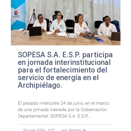
SOPESA S.A. E.S.P. participa
en jornada interinstitucional
para el fortalecimiento del
servicio de energía en el
Archipiélago.
El pasado miércoles 24 de junio, en el marco
de una jornada liderada por la Gobernación
Departamental, SOPESA S.A. E.S.P....
26 junio 2026 - 3:07
por: Gestión de