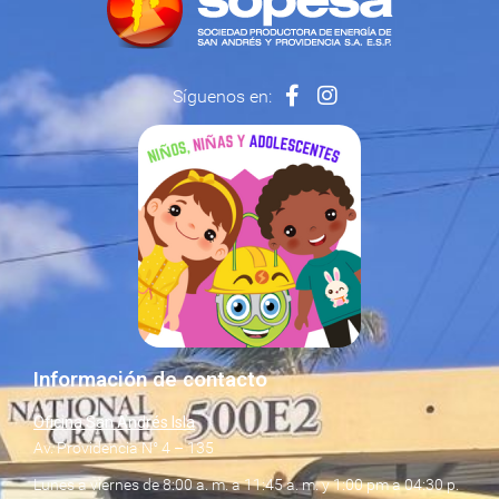
Síguenos en:
Información de contacto
Oficina San Andrés Isla
Av. Providencia N° 4 – 135
Lunes a viernes de 8:00 a. m. a 11:45 a. m. y 1:00 pm a 04:30 p.