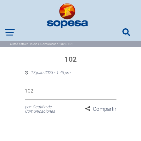
Usted esta en:
Inicio
>
Comunicado 102
>
102
102
17 julio 2023 - 1:46 pm
102
por: Gestión de
Compartir
Comunicaciones