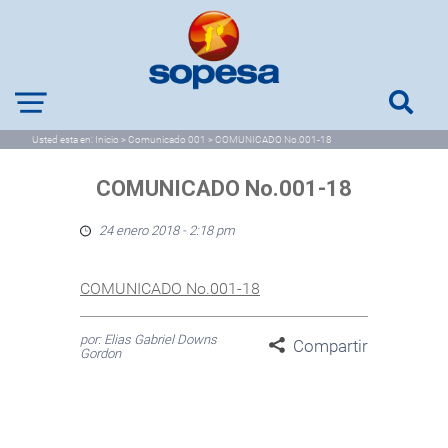
Usted esta en:
Inicio
>
Comunicado 001
>
COMUNICADO No.001-18
COMUNICADO No.001-18
24 enero 2018 - 2:18 pm
COMUNICADO No.001-18
por: Elias Gabriel Downs
Compartir
Gordon