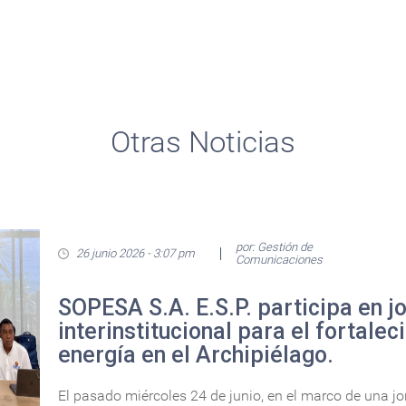
Otras Noticias
por: Gestión de
26 junio 2026 - 3:07 pm
Comunicaciones
SOPESA S.A. E.S.P. participa en j
interinstitucional para el fortalec
energía en el Archipiélago.
El pasado miércoles 24 de junio, en el marco de una j