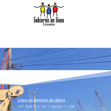
Línea de atención de daños
+57 608 513 1011 Opción 1– 24