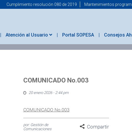
Cumplimiento resolución 080 de 2019
Mantenimientos progra
Atención al Usuario
Portal SOPESA
Consejos Ah
COMUNICADO No.003
20 enero 2026 - 2:44 pm
COMUNICADO No.003
por: Gestión de
Compartir
Comunicaciones