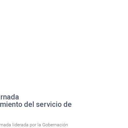
ornada
imiento del servicio de
ornada liderada por la Gobernación