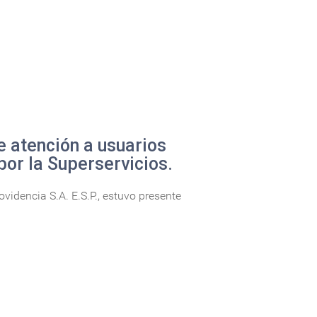
e atención a usuarios
por la Superservicios.
idencia S.A. E.S.P., estuvo presente