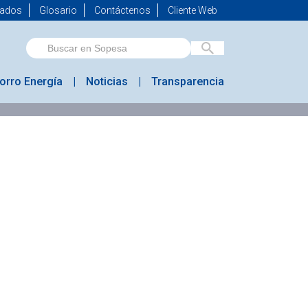
mados
Glosario
Contáctenos
Cliente Web
orro Energía
Noticias
Transparencia