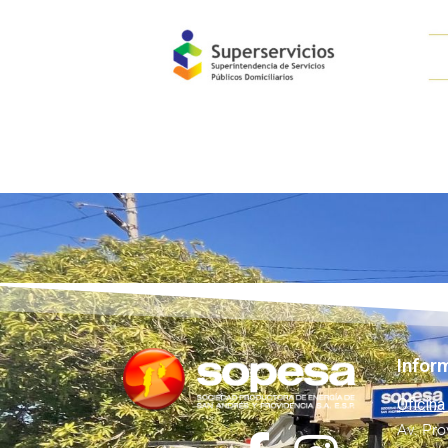
Infor
Oficina
Av. Pro