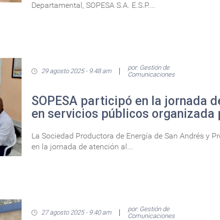
Departamental, SOPESA S.A. E.S.P....
por: Gestión de
29 agosto 2025 - 9:48 am
Comunicaciones
SOPESA participó en la jornada d
en servicios públicos organizada 
La Sociedad Productora de Energía de San Andrés y Prov
en la jornada de atención al...
por: Gestión de
27 agosto 2025 - 9:40 am
Comunicaciones