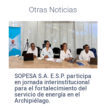
Otras Noticias
SOPESA S.A. E.S.P. participa
en jornada interinstitucional
para el fortalecimiento del
servicio de energía en el
Archipiélago.