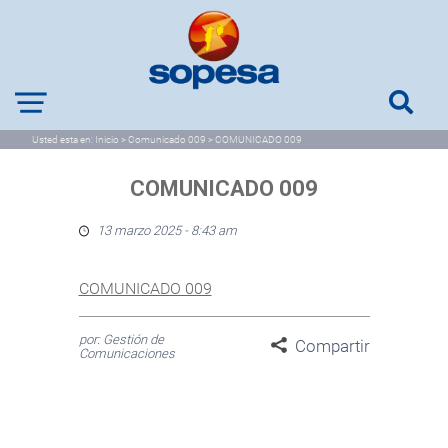
Usted esta en:
Inicio
>
Comunicado 009
>
COMUNICADO 009
COMUNICADO 009
13 marzo 2025 - 8:43 am
COMUNICADO 009
por: Gestión de
Compartir
Comunicaciones