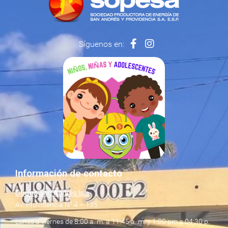
Síguenos en:
Información de contacto
Oficina San Andrés Isla
Av. Providencia N° 4 – 135
Lunes a viernes de 8:00 a. m. a 11:45 a. m. y 1:00 pm a 04:30 p.