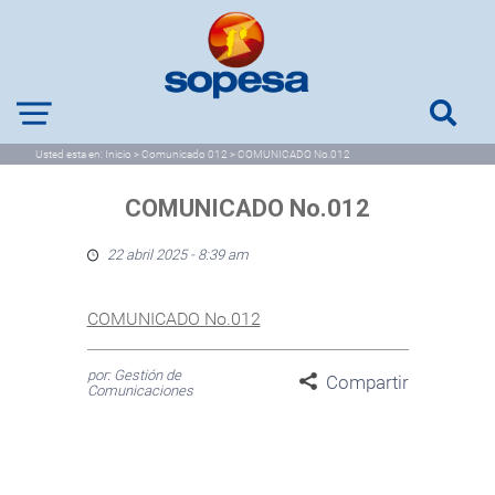
Usted esta en:
Inicio
>
Comunicado 012
>
COMUNICADO No.012
COMUNICADO No.012
22 abril 2025 - 8:39 am
COMUNICADO No.012
por: Gestión de
Compartir
Comunicaciones