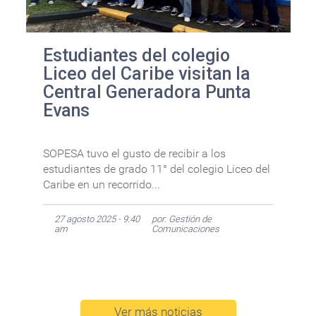
Estudiantes del colegio
Liceo del Caribe visitan la
Central Generadora Punta
Evans
SOPESA tuvo el gusto de recibir a los
estudiantes de grado 11° del colegio Liceo del
Caribe en un recorrido...
27 agosto 2025 - 9:40
por: Gestión de
am
Comunicaciones
Ver más noticias