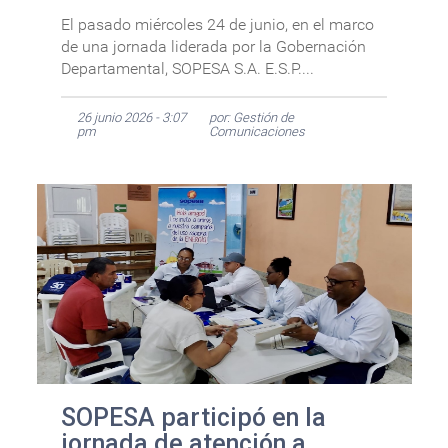
El pasado miércoles 24 de junio, en el marco
de una jornada liderada por la Gobernación
Departamental, SOPESA S.A. E.S.P....
26 junio 2026 - 3:07
por: Gestión de
pm
Comunicaciones
SOPESA participó en la
jornada de atención a