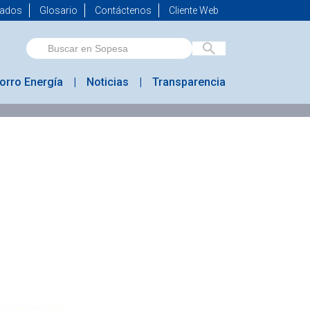
mados
Glosario
Contáctenos
Cliente Web
orro Energía
Noticias
Transparencia