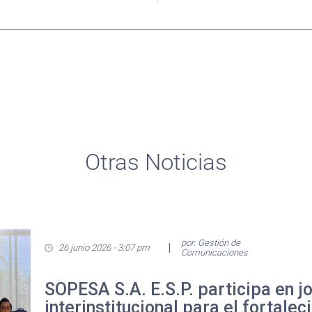
Otras Noticias
por: Gestión de
26 junio 2026 - 3:07 pm
Comunicaciones
SOPESA S.A. E.S.P. participa en j
interinstitucional para el fortalec