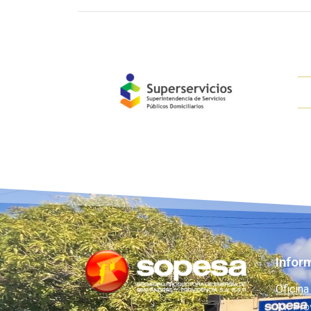
Infor
Oficina
Av. Pro