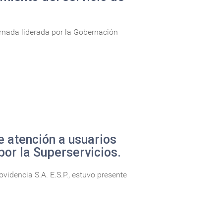
ornada liderada por la Gobernación
e atención a usuarios
por la Superservicios.
idencia S.A. E.S.P., estuvo presente