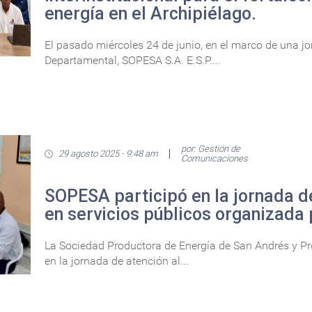
energía en el Archipiélago.
El pasado miércoles 24 de junio, en el marco de una j
Departamental, SOPESA S.A. E.S.P....
por: Gestión de
29 agosto 2025 - 9:48 am
Comunicaciones
SOPESA participó en la jornada d
en servicios públicos organizada 
La Sociedad Productora de Energía de San Andrés y Prov
en la jornada de atención al...