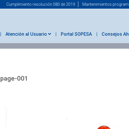
Cumplimiento resolución 080 de 2019
Mantenimientos progra
Atención al Usuario
Portal SOPESA
Consejos Ah
-page-001