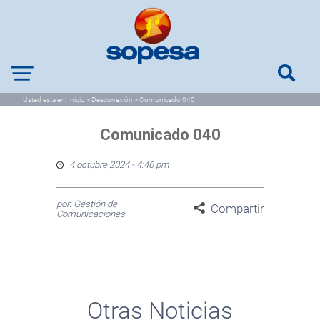
Usted esta en:
Inicio
>
Desconexión
>
Comunicado 040
Comunicado 040
4 octubre 2024 - 4:46 pm
por: Gestión de
Compartir
Comunicaciones
Otras Noticias