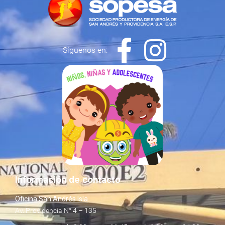
Síguenos en:
Información de contacto
Oficina San Andrés Isla
Av. Providencia N° 4 – 135