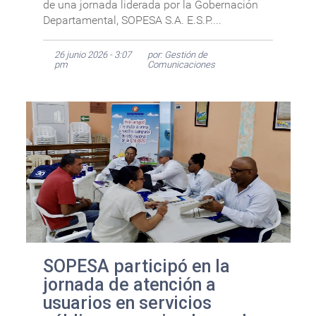
de una jornada liderada por la Gobernación
Departamental, SOPESA S.A. E.S.P....
26 junio 2026 - 3:07
por: Gestión de
pm
Comunicaciones
SOPESA participó en la
jornada de atención a
usuarios en servicios