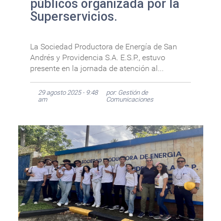
públicos organizada por la
Superservicios.
La Sociedad Productora de Energía de San
Andrés y Providencia S.A. E.S.P., estuvo
presente en la jornada de atención al...
29 agosto 2025 - 9:48
por: Gestión de
am
Comunicaciones