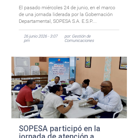
El pasado miércoles 24 de junio, en el marco
de una jornada liderada por la Gobernación
Departamental, SOPESA S.A. E.S.P....
26 junio 2026 - 3:07
por: Gestión de
pm
Comunicaciones
SOPESA participó en la
jornada de atención a