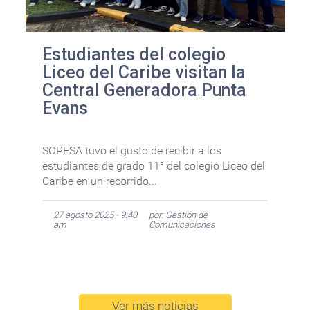
Estudiantes del colegio
Liceo del Caribe visitan la
Central Generadora Punta
Evans
SOPESA tuvo el gusto de recibir a los
estudiantes de grado 11° del colegio Liceo del
Caribe en un recorrido...
27 agosto 2025 - 9:40
por: Gestión de
am
Comunicaciones
Ver más noticias