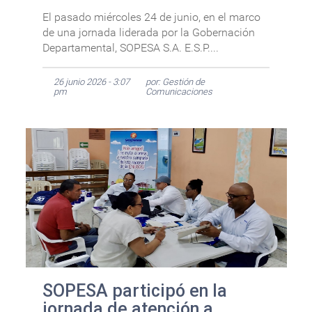
El pasado miércoles 24 de junio, en el marco
de una jornada liderada por la Gobernación
Departamental, SOPESA S.A. E.S.P....
26 junio 2026 - 3:07
por: Gestión de
pm
Comunicaciones
SOPESA participó en la
jornada de atención a