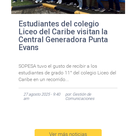
Estudiantes del colegio
Liceo del Caribe visitan la
Central Generadora Punta
Evans
SOPESA tuvo el gusto de recibir a los
estudiantes de grado 11° del colegio Liceo del
Caribe en un recorrido...
27 agosto 2025 - 9:40
por: Gestión de
am
Comunicaciones
Ver más noticias