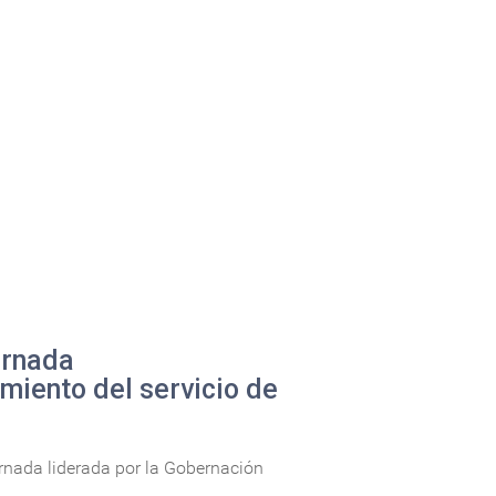
ornada
imiento del servicio de
ornada liderada por la Gobernación