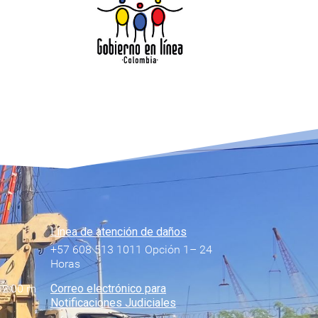
Línea de atención de daños
+57 608 513 1011 Opción 1– 24
Horas
12:00 m
Correo electrónico para
Notificaciones Judiciales