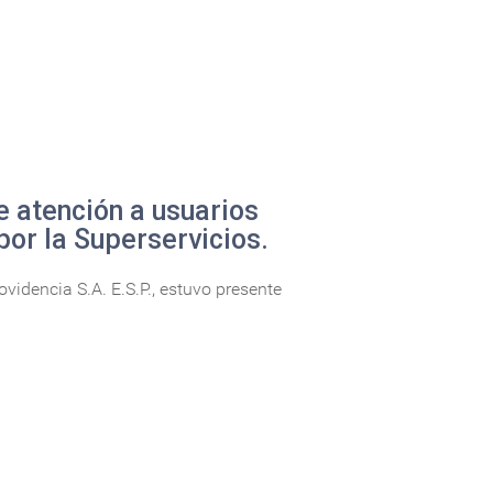
e atención a usuarios
por la Superservicios.
idencia S.A. E.S.P., estuvo presente