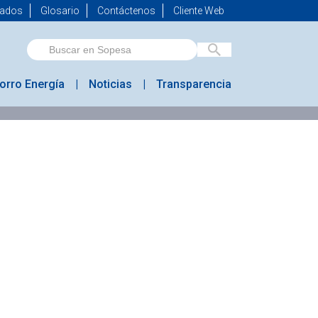
mados
Glosario
Contáctenos
Cliente Web
orro Energía
Noticias
Transparencia