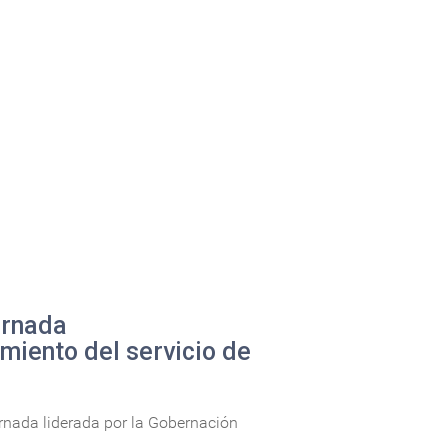
ornada
imiento del servicio de
ornada liderada por la Gobernación