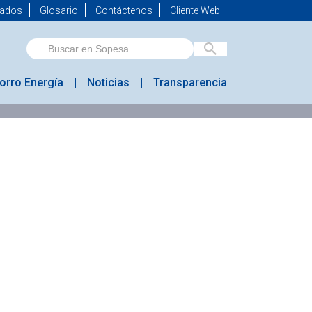
mados
Glosario
Contáctenos
Cliente Web
orro Energía
Noticias
Transparencia