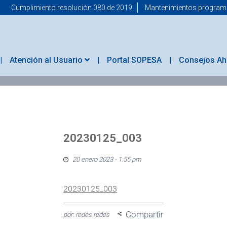
Cumplimiento resolución 080 de 2019
Mantenimientos progra
Atención al Usuario
Portal SOPESA
Consejos Ah
20230125_003
20 enero 2023 - 1:55 pm
20230125_003
Compartir
por: redes redes