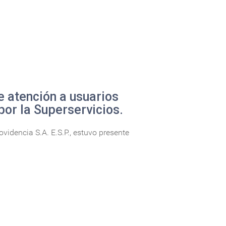
e atención a usuarios
por la Superservicios.
idencia S.A. E.S.P., estuvo presente