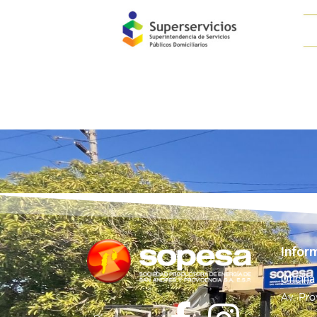
Infor
Oficina
Av. Pro