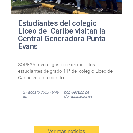
Estudiantes del colegio
Liceo del Caribe visitan la
Central Generadora Punta
Evans
SOPESA tuvo el gusto de recibir a los
estudiantes de grado 11° del colegio Liceo del
Caribe en un recorrido...
27 agosto 2025 - 9:40
por: Gestión de
am
Comunicaciones
Ver más noticias