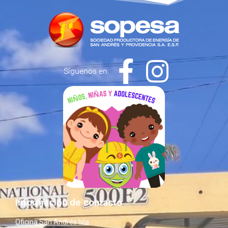
Síguenos en:
Información de contacto
Oficina San Andrés Isla