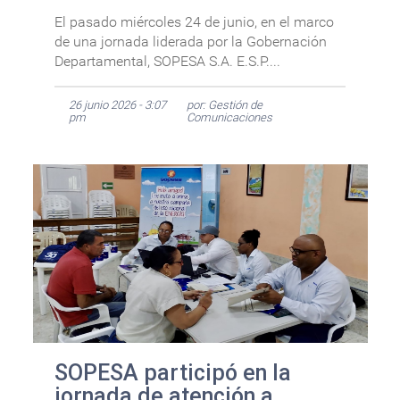
El pasado miércoles 24 de junio, en el marco
de una jornada liderada por la Gobernación
Departamental, SOPESA S.A. E.S.P....
26 junio 2026 - 3:07
por: Gestión de
pm
Comunicaciones
SOPESA participó en la
jornada de atención a