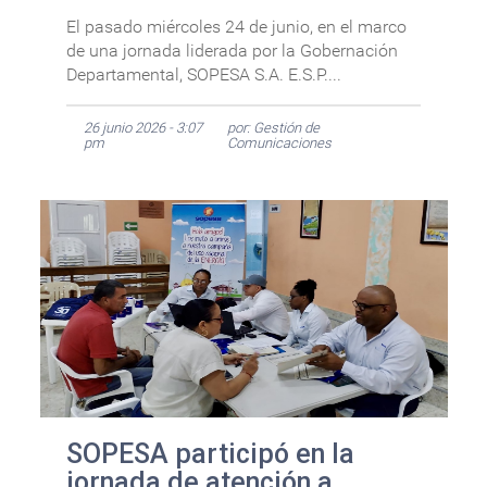
El pasado miércoles 24 de junio, en el marco
de una jornada liderada por la Gobernación
Departamental, SOPESA S.A. E.S.P....
26 junio 2026 - 3:07
por: Gestión de
pm
Comunicaciones
SOPESA participó en la
jornada de atención a