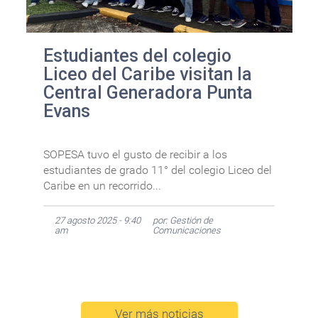
Estudiantes del colegio
Liceo del Caribe visitan la
Central Generadora Punta
Evans
SOPESA tuvo el gusto de recibir a los
estudiantes de grado 11° del colegio Liceo del
Caribe en un recorrido...
27 agosto 2025 - 9:40
por: Gestión de
am
Comunicaciones
Ver más noticias