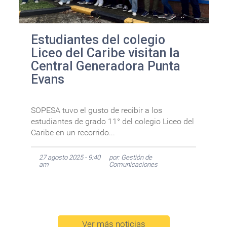
Estudiantes del colegio
Liceo del Caribe visitan la
Central Generadora Punta
Evans
SOPESA tuvo el gusto de recibir a los
estudiantes de grado 11° del colegio Liceo del
Caribe en un recorrido...
27 agosto 2025 - 9:40
por: Gestión de
am
Comunicaciones
Ver más noticias