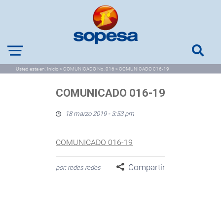
Usted esta en:
Inicio
>
COMUNICADO No. 016
>
COMUNICADO 016-19
COMUNICADO 016-19
18 marzo 2019 - 3:53 pm
COMUNICADO 016-19
Compartir
por: redes redes