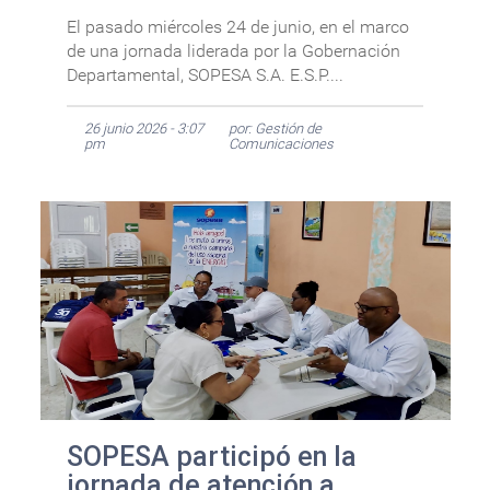
El pasado miércoles 24 de junio, en el marco
de una jornada liderada por la Gobernación
Departamental, SOPESA S.A. E.S.P....
26 junio 2026 - 3:07
por: Gestión de
pm
Comunicaciones
SOPESA participó en la
jornada de atención a