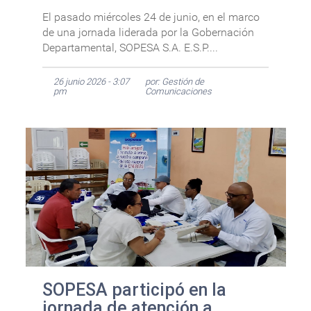
El pasado miércoles 24 de junio, en el marco
de una jornada liderada por la Gobernación
Departamental, SOPESA S.A. E.S.P....
26 junio 2026 - 3:07
por: Gestión de
pm
Comunicaciones
SOPESA participó en la
jornada de atención a