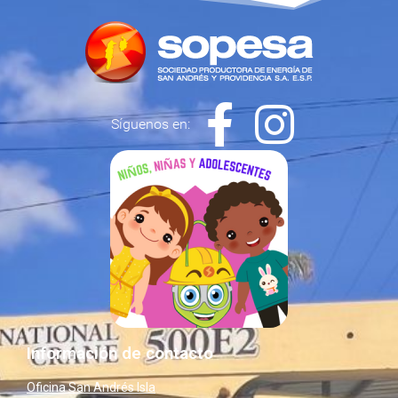
Síguenos en:
Información de contacto
Oficina San Andrés Isla