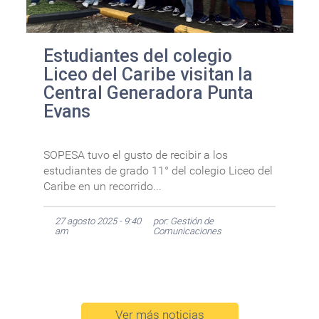
Estudiantes del colegio
Liceo del Caribe visitan la
Central Generadora Punta
Evans
SOPESA tuvo el gusto de recibir a los
estudiantes de grado 11° del colegio Liceo del
Caribe en un recorrido...
27 agosto 2025 - 9:40
por: Gestión de
am
Comunicaciones
Ver más noticias