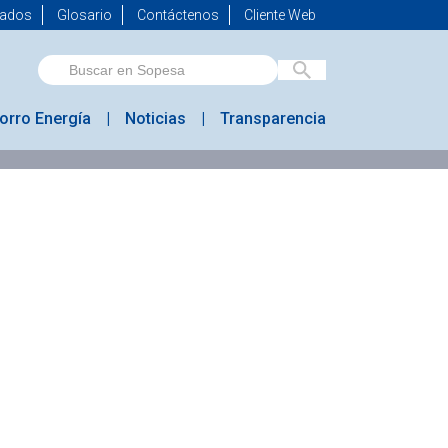
mados
Glosario
Contáctenos
Cliente Web
orro Energía
Noticias
Transparencia