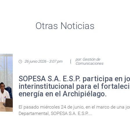
Otras Noticias
por: Gestión de
26 junio 2026 - 3:07 pm
Comunicaciones
SOPESA S.A. E.S.P. participa en j
interinstitucional para el fortalec
energía en el Archipiélago.
El pasado miércoles 24 de junio, en el marco de una j
Departamental, SOPESA S.A. E.S.P....