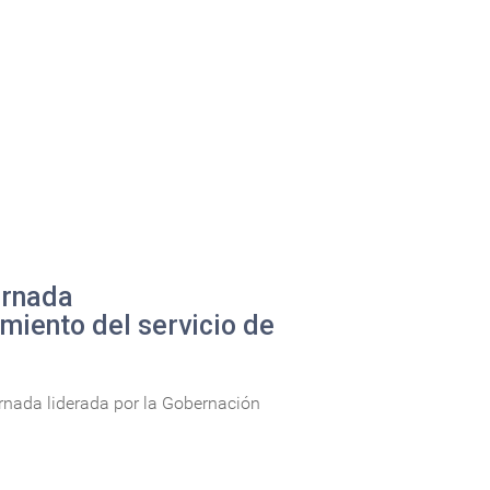
ornada
imiento del servicio de
ornada liderada por la Gobernación