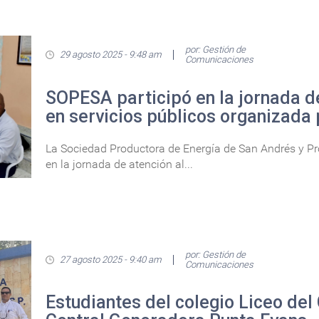
por: Gestión de
29 agosto 2025 - 9:48 am
Comunicaciones
SOPESA participó en la jornada d
en servicios públicos organizada 
La Sociedad Productora de Energía de San Andrés y Prov
en la jornada de atención al...
por: Gestión de
27 agosto 2025 - 9:40 am
Comunicaciones
Estudiantes del colegio Liceo del 