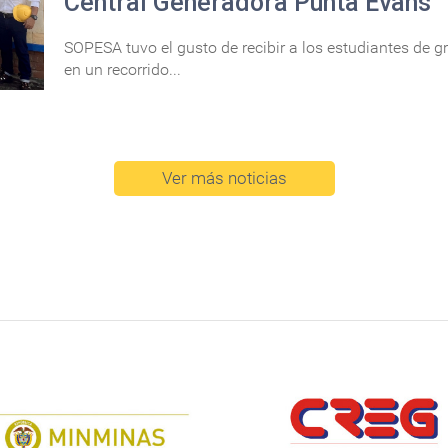
Central Generadora Punta Evans
SOPESA tuvo el gusto de recibir a los estudiantes de gr
en un recorrido...
Ver más noticias