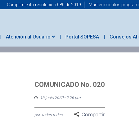
Cumplimiento resolución 080 de 2019
Mantenimientos progra
Atención al Usuario
Portal SOPESA
Consejos Ah
COMUNICADO No. 020
16 junio 2020 - 2:26 pm
Compartir
por: redes redes