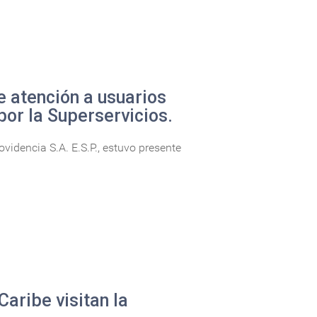
e atención a usuarios
por la Superservicios.
idencia S.A. E.S.P., estuvo presente
Caribe visitan la