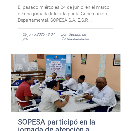
El pasado miércoles 24 de junio, en el marco
de una jornada liderada por la Gobernación
Departamental, SOPESA S.A. E.S.P....
26 junio 2026 - 3:07
por: Gestión de
pm
Comunicaciones
SOPESA participó en la
jornada de atención a