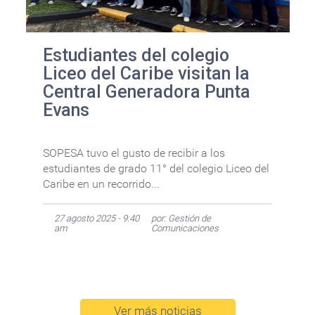
Estudiantes del colegio
Liceo del Caribe visitan la
Central Generadora Punta
Evans
SOPESA tuvo el gusto de recibir a los
estudiantes de grado 11° del colegio Liceo del
Caribe en un recorrido...
27 agosto 2025 - 9:40
por: Gestión de
am
Comunicaciones
Ver más noticias