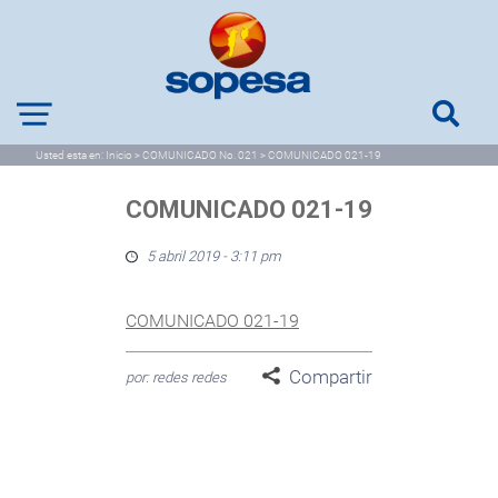
Usted esta en:
Inicio
>
COMUNICADO No. 021
>
COMUNICADO 021-19
COMUNICADO 021-19
5 abril 2019 - 3:11 pm
COMUNICADO 021-19
Compartir
por: redes redes