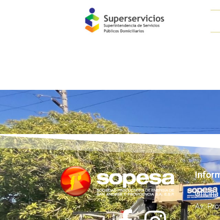
Infor
Oficina
Av. Pro