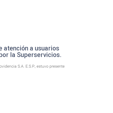
e atención a usuarios
por la Superservicios.
idencia S.A. E.S.P., estuvo presente