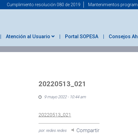
Cumplimiento resolución 080 de 2019
Mantenimientos progra
Atención al Usuario
Portal SOPESA
Consejos Ah
20220513_021
9 mayo 2022 - 10:44 am
20220513_021
Compartir
por: redes redes