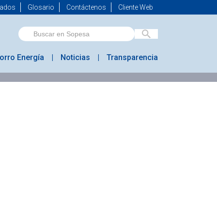
mados
Glosario
Contáctenos
Cliente Web
orro Energía
Noticias
Transparencia