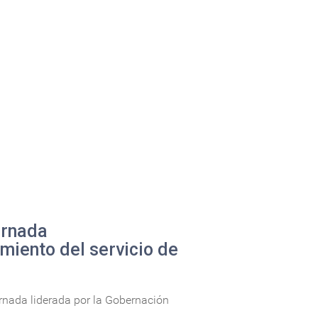
ornada
imiento del servicio de
ornada liderada por la Gobernación