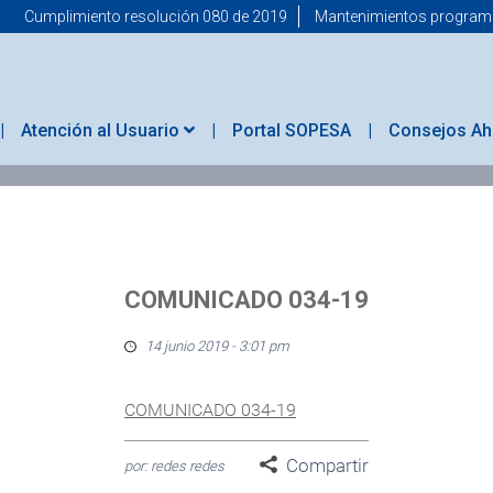
Cumplimiento resolución 080 de 2019
Mantenimientos progra
Atención al Usuario
Portal SOPESA
Consejos Ah
COMUNICADO 034-19
14 junio 2019 - 3:01 pm
COMUNICADO 034-19
Compartir
por: redes redes