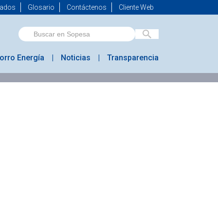
mados
Glosario
Contáctenos
Cliente Web
orro Energía
Noticias
Transparencia