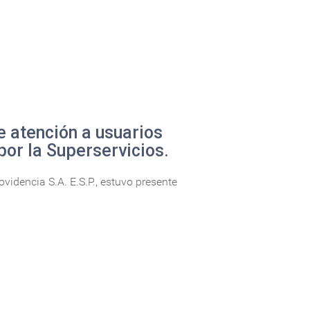
e atención a usuarios
por la Superservicios.
idencia S.A. E.S.P., estuvo presente