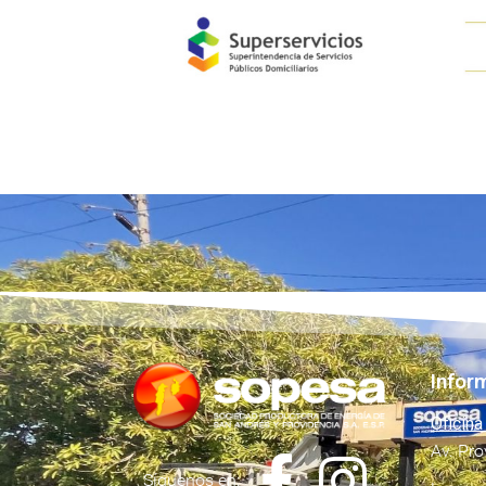
Infor
Oficina
Av. Pro
Síguenos en: