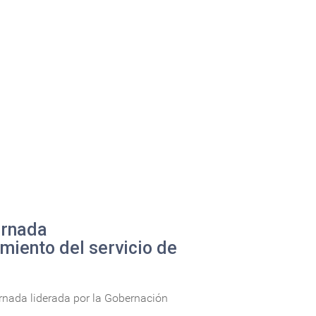
ornada
imiento del servicio de
ornada liderada por la Gobernación