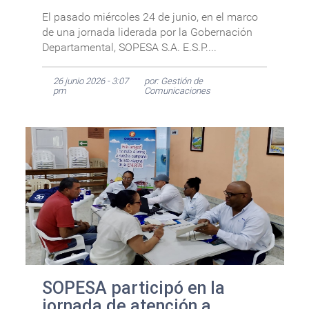
El pasado miércoles 24 de junio, en el marco
de una jornada liderada por la Gobernación
Departamental, SOPESA S.A. E.S.P....
26 junio 2026 - 3:07
por: Gestión de
pm
Comunicaciones
SOPESA participó en la
jornada de atención a