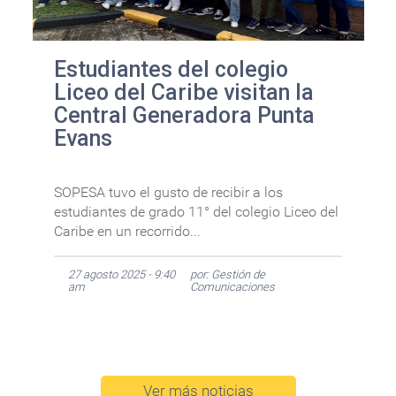
Estudiantes del colegio
Liceo del Caribe visitan la
Central Generadora Punta
Evans
SOPESA tuvo el gusto de recibir a los
estudiantes de grado 11° del colegio Liceo del
Caribe en un recorrido...
27 agosto 2025 - 9:40
por: Gestión de
am
Comunicaciones
Ver más noticias