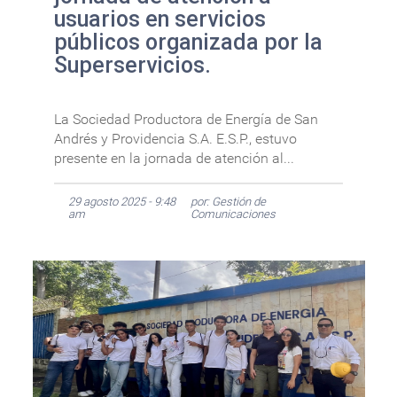
usuarios en servicios
públicos organizada por la
Superservicios.
La Sociedad Productora de Energía de San
Andrés y Providencia S.A. E.S.P., estuvo
presente en la jornada de atención al...
29 agosto 2025 - 9:48
por: Gestión de
am
Comunicaciones