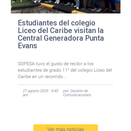
Estudiantes del colegio
Liceo del Caribe visitan la
Central Generadora Punta
Evans
SOPESA tuvo el gusto de recibir a los
estudiantes de grado 11° del colegio Liceo del
Caribe en un recorrido...
27 agosto 2025 - 9:40
por: Gestión de
am
Comunicaciones
Ver más noticias