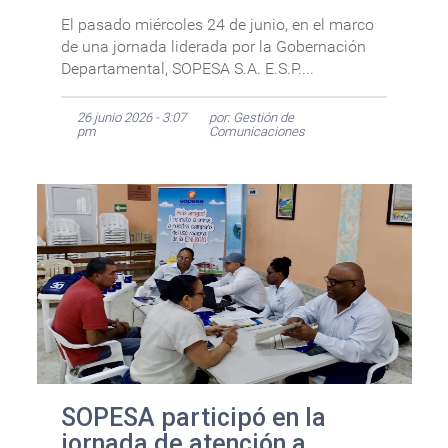
El pasado miércoles 24 de junio, en el marco
de una jornada liderada por la Gobernación
Departamental, SOPESA S.A. E.S.P....
26 junio 2026 - 3:07
por: Gestión de
pm
Comunicaciones
SOPESA participó en la
jornada de atención a