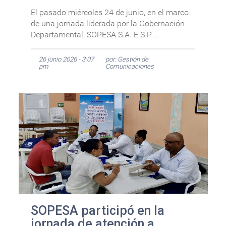
El pasado miércoles 24 de junio, en el marco
de una jornada liderada por la Gobernación
Departamental, SOPESA S.A. E.S.P....
26 junio 2026 - 3:07
por: Gestión de
pm
Comunicaciones
SOPESA participó en la
jornada de atención a