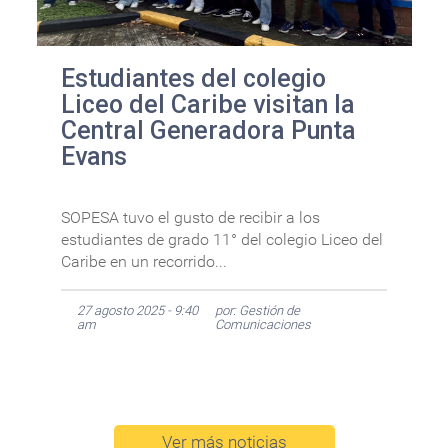
Estudiantes del colegio
Liceo del Caribe visitan la
Central Generadora Punta
Evans
SOPESA tuvo el gusto de recibir a los
estudiantes de grado 11° del colegio Liceo del
Caribe en un recorrido...
27 agosto 2025 - 9:40
por: Gestión de
am
Comunicaciones
Ver más noticias