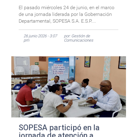
El pasado miércoles 24 de junio, en el marco
de una jornada liderada por la Gobernación
Departamental, SOPESA S.A. E.S.P....
26 junio 2026 - 3:07
por: Gestión de
pm
Comunicaciones
SOPESA participó en la
jornada de atención a