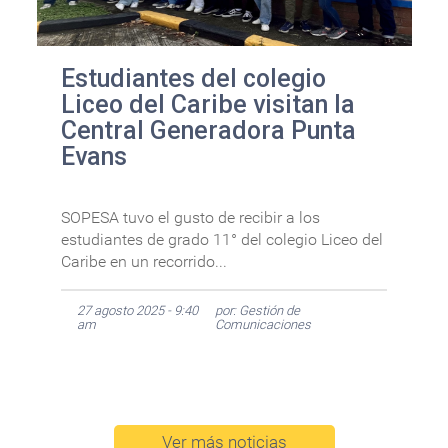
Estudiantes del colegio
Liceo del Caribe visitan la
Central Generadora Punta
Evans
SOPESA tuvo el gusto de recibir a los
estudiantes de grado 11° del colegio Liceo del
Caribe en un recorrido...
27 agosto 2025 - 9:40
por: Gestión de
am
Comunicaciones
Ver más noticias