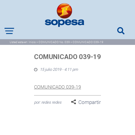
Usted esta en:
Inicio
>
COMUNICADO No. 039
>
COMUNICADO 039-19
COMUNICADO 039-19
15 julio 2019 - 4:11 pm
COMUNICADO 039-19
Compartir
por: redes redes