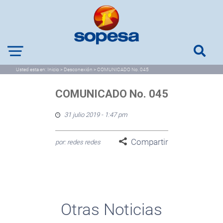
Usted esta en:
Inicio
>
Desconexión
>
COMUNICADO No. 045
COMUNICADO No. 045
31 julio 2019 - 1:47 pm
Compartir
por: redes redes
Otras Noticias