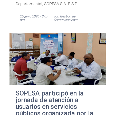
Departamental, SOPESA S.A. E.S.P....
26 junio 2026 - 3:07
por: Gestión de
pm
Comunicaciones
SOPESA participó en la
jornada de atención a
usuarios en servicios
públicos organizada por la