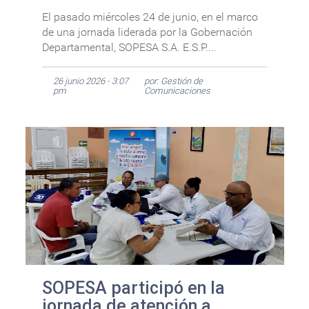
El pasado miércoles 24 de junio, en el marco
de una jornada liderada por la Gobernación
Departamental, SOPESA S.A. E.S.P....
26 junio 2026 - 3:07
por: Gestión de
pm
Comunicaciones
SOPESA participó en la
jornada de atención a