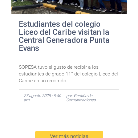
Estudiantes del colegio
Liceo del Caribe visitan la
Central Generadora Punta
Evans
SOPESA tuvo el gusto de recibir a los
estudiantes de grado 11° del colegio Liceo del
Caribe en un recorrido...
27 agosto 2025 - 9:40
por: Gestión de
am
Comunicaciones
Ver más noticias