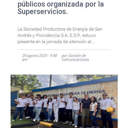
públicos organizada por la
Superservicios.
La Sociedad Productora de Energía de San
Andrés y Providencia S.A. E.S.P., estuvo
presente en la jornada de atención al...
29 agosto 2025 - 9:48
por: Gestión de
am
Comunicaciones