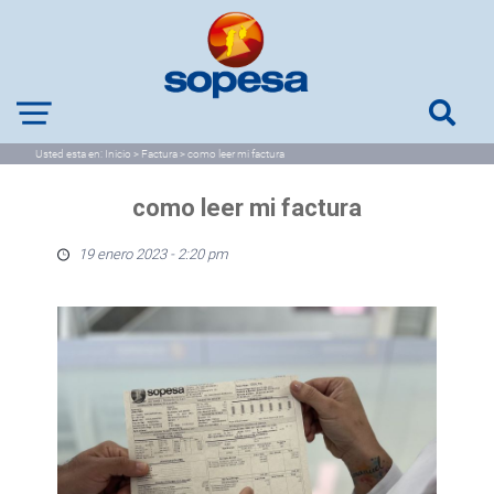
Usted esta en:
Inicio
>
Factura
>
como leer mi factura
como leer mi factura
19 enero 2023 - 2:20 pm