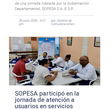
de una jornada liderada por la Gobernación
Departamental, SOPESA S.A. E.S.P....
26 junio 2026 - 3:07
por: Gestión de
pm
Comunicaciones
SOPESA participó en la
jornada de atención a
usuarios en servicios