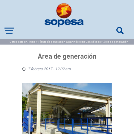
Usted esta en:
Inicio
>
Planta de generación a partir de residuos sólidos
>
Área de generación
Área de generación
7 febrero 2017 - 12:02 am