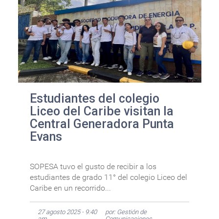
Estudiantes del colegio
Liceo del Caribe visitan la
Central Generadora Punta
Evans
SOPESA tuvo el gusto de recibir a los
estudiantes de grado 11° del colegio Liceo del
Caribe en un recorrido...
27 agosto 2025 - 9:40
por: Gestión de
am
Comunicaciones