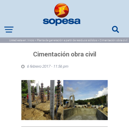
Usted esta en:
Inicio
>
Planta de generación a partir de residuos sólidos
>
Cimentación obra civil
Cimentación obra civil
6 febrero 2017 - 11:56 pm