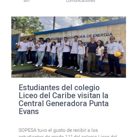
am
Comunicaciones
Estudiantes del colegio
Liceo del Caribe visitan la
Central Generadora Punta
Evans
SOPESA tuvo el gusto de recibir a los
estudiantes de grado 11° del colegio Liceo del