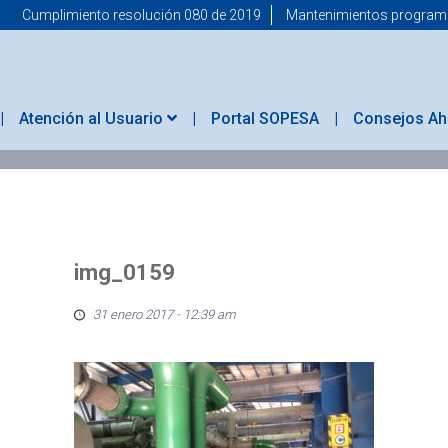
Cumplimiento resolución 080 de 2019
Mantenimientos progra
Atención al Usuario
Portal SOPESA
Consejos Ah
img_0159
31 enero 2017 - 12:39 am