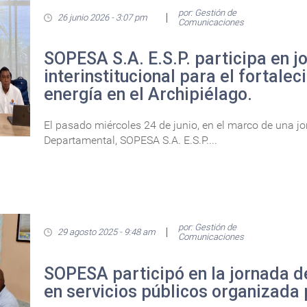
por: Gestión de
26 junio 2026 - 3:07 pm
Comunicaciones
SOPESA S.A. E.S.P. participa en j
interinstitucional para el fortalec
energía en el Archipiélago.
El pasado miércoles 24 de junio, en el marco de una j
Departamental, SOPESA S.A. E.S.P....
por: Gestión de
29 agosto 2025 - 9:48 am
Comunicaciones
SOPESA participó en la jornada d
en servicios públicos organizada 