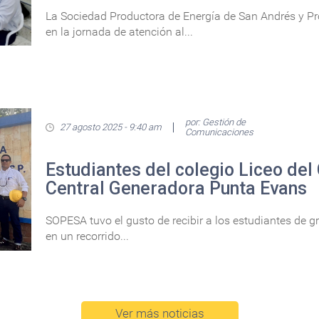
La Sociedad Productora de Energía de San Andrés y Prov
en la jornada de atención al...
por: Gestión de
27 agosto 2025 - 9:40 am
Comunicaciones
Estudiantes del colegio Liceo del 
Central Generadora Punta Evans
SOPESA tuvo el gusto de recibir a los estudiantes de gr
en un recorrido...
Ver más noticias