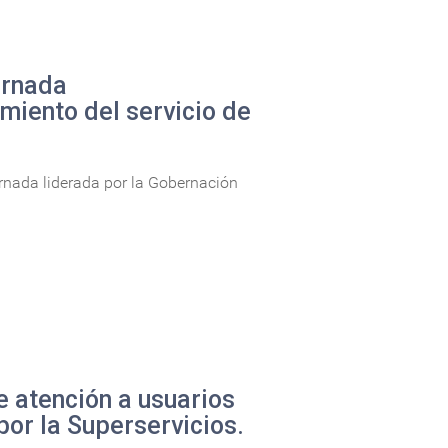
ornada
imiento del servicio de
ornada liderada por la Gobernación
e atención a usuarios
por la Superservicios.