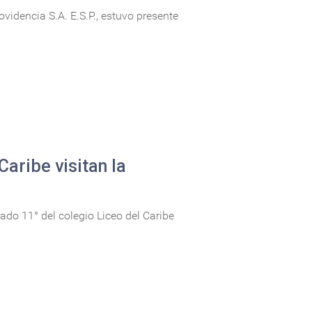
idencia S.A. E.S.P., estuvo presente
Caribe visitan la
ado 11° del colegio Liceo del Caribe