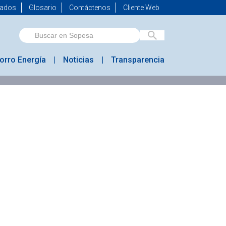
mados
Glosario
Contáctenos
Cliente Web
orro Energía
Noticias
Transparencia