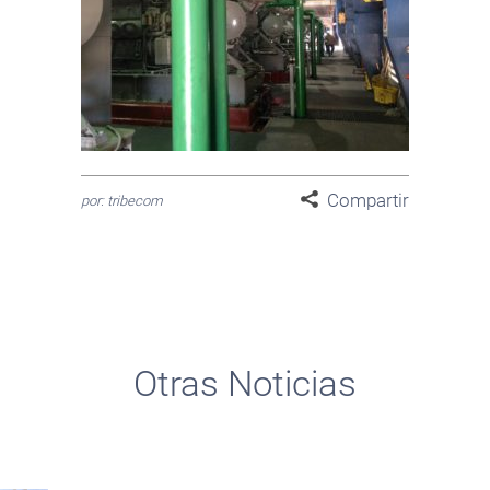
Compartir
por: tribecom
Otras Noticias