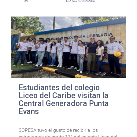
am
Comunicaciones
Estudiantes del colegio
Liceo del Caribe visitan la
Central Generadora Punta
Evans
SOPESA tuvo el gusto de recibir a los
estudiantes de grado 11° del colegio Liceo del