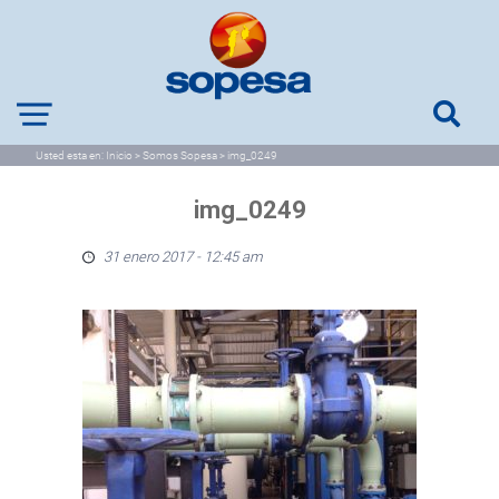
Usted esta en:
Inicio
>
Somos Sopesa
>
img_0249
img_0249
31 enero 2017 - 12:45 am