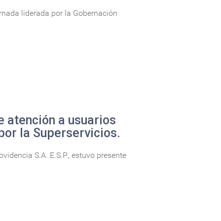
ornada liderada por la Gobernación
e atención a usuarios
por la Superservicios.
idencia S.A. E.S.P., estuvo presente