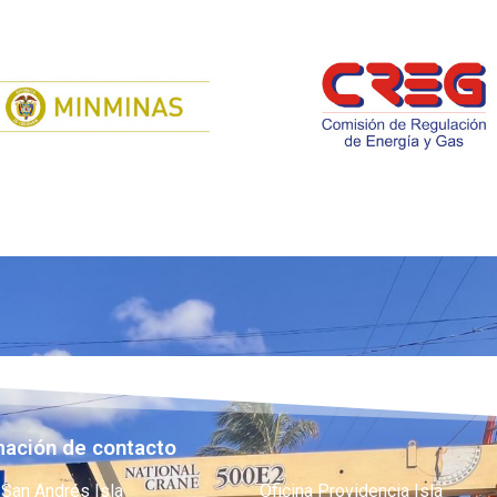
mación de contacto
 San Andrés Isla
Oficina Providencia Isla