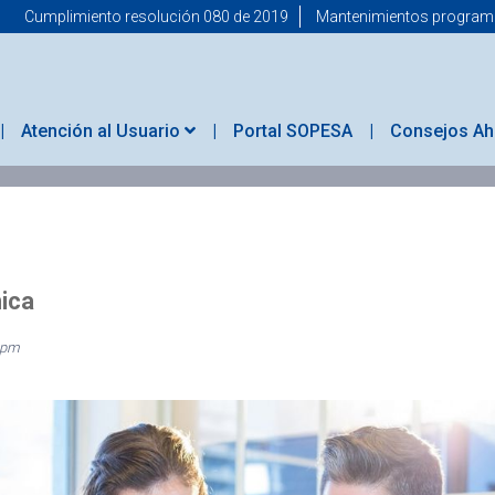
Cumplimiento resolución 080 de 2019
Mantenimientos progra
Atención al Usuario
Portal SOPESA
Consejos Ah
nica
 pm