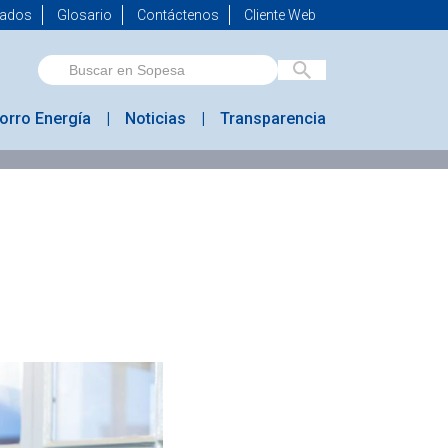
mados
Glosario
Contáctenos
Cliente Web
orro Energía
Noticias
Transparencia