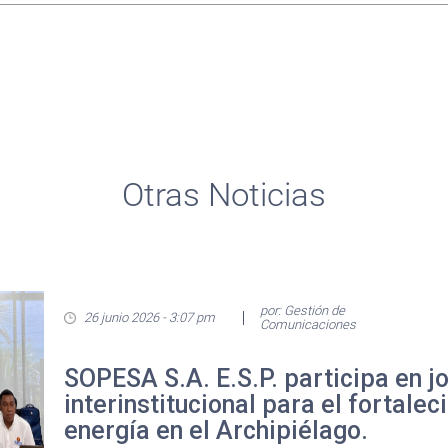
Otras Noticias
por: Gestión de
26 junio 2026 - 3:07 pm
Comunicaciones
SOPESA S.A. E.S.P. participa en j
interinstitucional para el fortalec
energía en el Archipiélago.