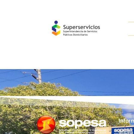
Infor
Oficina