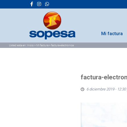
Mi factura
Usted esta en:
Inicio
>
Mi factura
>
factura-electronica
factura-electro
6 diciembre 2019 - 12:30