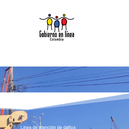
Línea de atención de daños