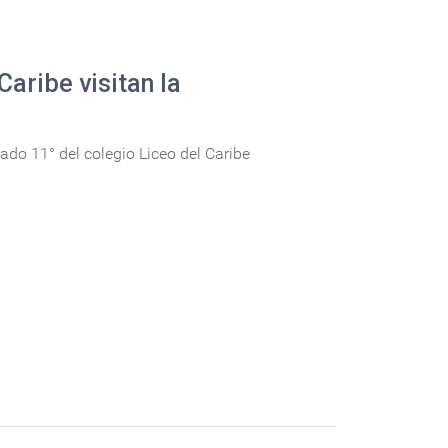
Caribe visitan la
ado 11° del colegio Liceo del Caribe