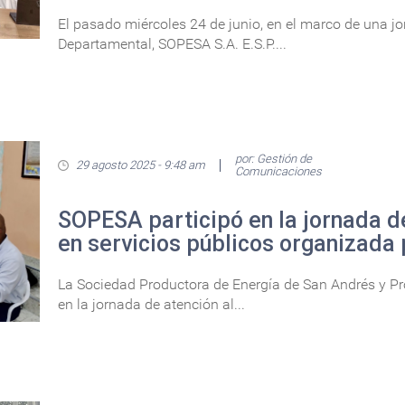
El pasado miércoles 24 de junio, en el marco de una j
Departamental, SOPESA S.A. E.S.P....
por: Gestión de
29 agosto 2025 - 9:48 am
Comunicaciones
SOPESA participó en la jornada d
en servicios públicos organizada 
La Sociedad Productora de Energía de San Andrés y Prov
en la jornada de atención al...